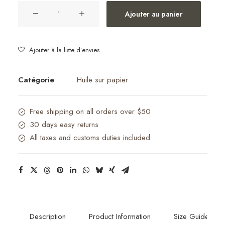
quantité
Ajouter au panier
de
Granit
Ajouter à la liste d’envies
Catégorie
Huile sur papier
Free shipping on all orders over $50
30 days easy returns
All taxes and customs duties included
Description
Product Information
Size Guide