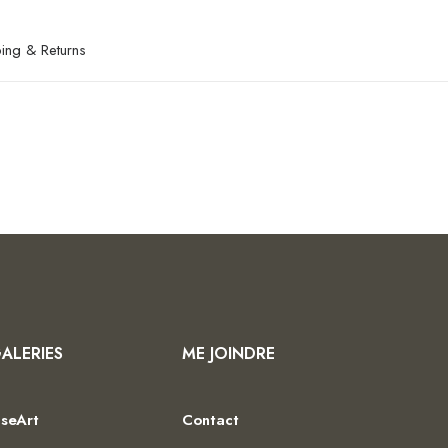
ing & Returns
ALERIES
ME JOINDRE
iseArt
Contact