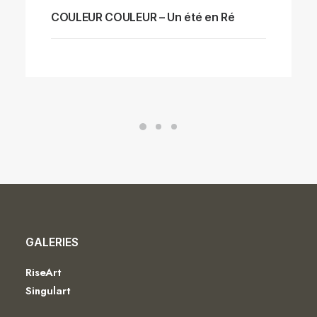
COULEUR COULEUR – Un été en Ré
GALERIES
RiseArt
Singulart