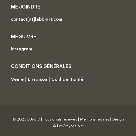
ME JOINDRE
contact[at]labb-art.com
ME SUIVRE
Instagram
CONDITIONS GÉNÉRALES
Vente | Livraison | Confidentialité
© 2025 L·A·B·B | Tous droits réservés |
Mentions légales
| Design
©
LesCrayons.Net