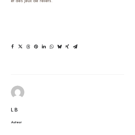
et des jeux de reliefs.
L B
Auteur